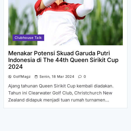
Clubhouse Talk
Menakar Potensi Skuad Garuda Putri
Indonesia di The 44th Queen Sirikit Cup
2024
GolfMagz
Senin, 18 Mar 2024
0
Ajang tahunan Queen Sirikit Cup kembali diadakan.
Tahun ini Clearwater Golf Club, Christchurch New
Zealand didapuk menjadi tuan rumah turnamen…