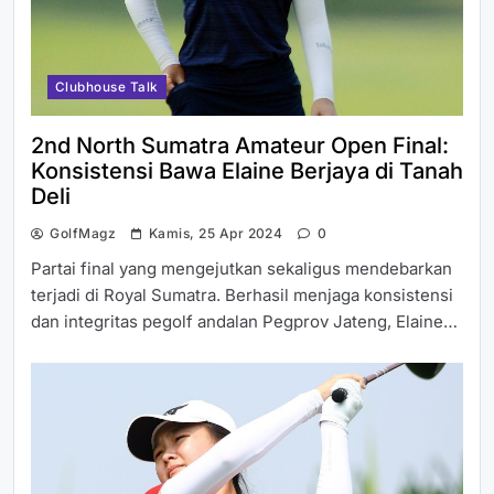
Clubhouse Talk
2nd North Sumatra Amateur Open Final:
Konsistensi Bawa Elaine Berjaya di Tanah
Deli
GolfMagz
Kamis, 25 Apr 2024
0
Partai final yang mengejutkan sekaligus mendebarkan
terjadi di Royal Sumatra. Berhasil menjaga konsistensi
dan integritas pegolf andalan Pegprov Jateng, Elaine…