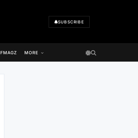
SUBSCRIBE
LFMAGZ
MORE