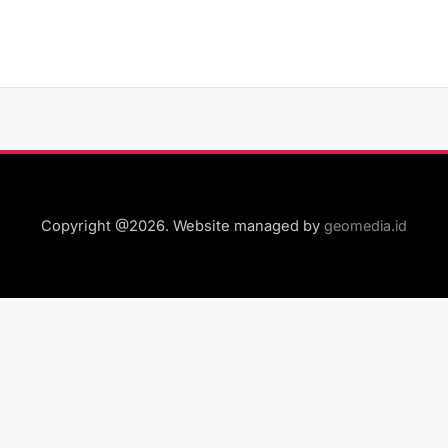
Copyright @2026. Website managed by
geomedia.id