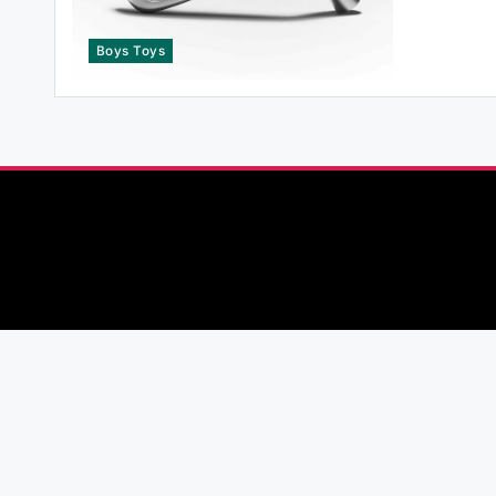
Boys Toys