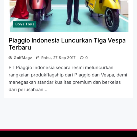
Boys Toys
Piaggio Indonesia Luncurkan Tiga Vespa
Terbaru
GolfMagz
Rabu, 27 Sep 2017
0
PT Piaggio Indonesia secara resmi meluncurkan
rangkaian produkflagship dari Piaggio dan Vespa, demi
menegaskan standar kualitas premium dan berkelas
dari perusahaan…