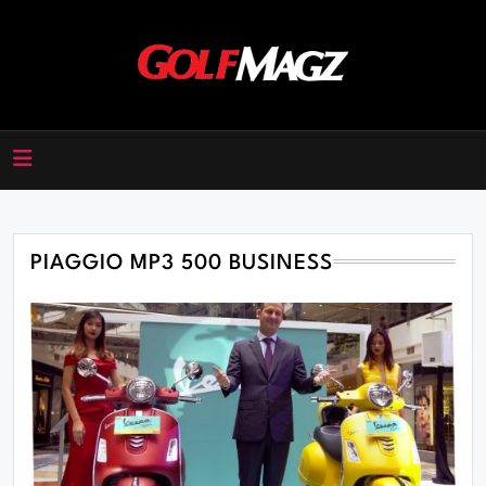
Skip
to
content
Golfmagz
PIAGGIO MP3 500 BUSINESS