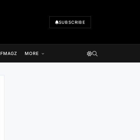
SUBSCRIBE
LFMAGZ
MORE