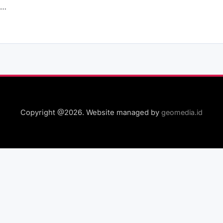
n…
Copyright @2026. Website managed by
geomedia.id