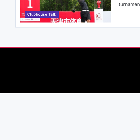
turname
Clubhouse Talk