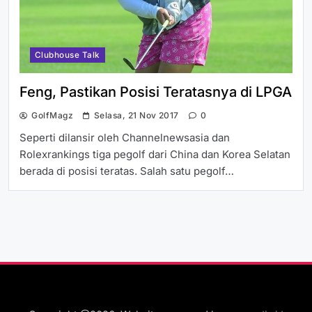
Clubhouse Talk
Feng, Pastikan Posisi Teratasnya di LPGA
GolfMagz
Selasa, 21 Nov 2017
0
Seperti dilansir oleh Channelnewsasia dan
Rolexrankings tiga pegolf dari China dan Korea Selatan
berada di posisi teratas. Salah satu pegolf…