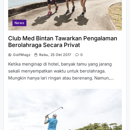
News
Club Med Bintan Tawarkan Pengalaman
Berolahraga Secara Privat
GolfMagz
Rabu, 25 Okt 2017
0
Ketika menginap di hotel, banyak tamu yang jarang
sekali menyempatkan waktu untuk berolahraga.
Mungkin hanya lari ringan atau berenang. Namun,…