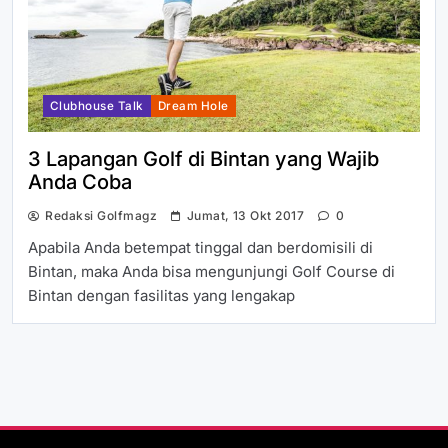
Clubhouse Talk
Dream Hole
3 Lapangan Golf di Bintan yang Wajib
Anda Coba
Redaksi Golfmagz
Jumat, 13 Okt 2017
0
Apabila Anda betempat tinggal dan berdomisili di
Bintan, maka Anda bisa mengunjungi Golf Course di
Bintan dengan fasilitas yang lengakap