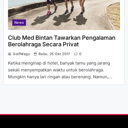
News
Club Med Bintan Tawarkan Pengalaman
Berolahraga Secara Privat
GolfMagz
Rabu, 25 Okt 2017
0
Ketika menginap di hotel, banyak tamu yang jarang
sekali menyempatkan waktu untuk berolahraga.
Mungkin hanya lari ringan atau berenang. Namun,…