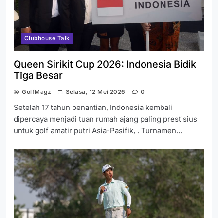
Clubhouse Talk
Queen Sirikit Cup 2026: Indonesia Bidik
Tiga Besar
GolfMagz
Selasa, 12 Mei 2026
0
Setelah 17 tahun penantian, Indonesia kembali
dipercaya menjadi tuan rumah ajang paling prestisius
untuk golf amatir putri Asia-Pasifik, . Turnamen…