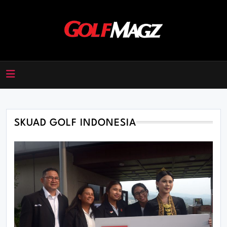
Skip
to
content
Golfmagz
SKUAD GOLF INDONESIA