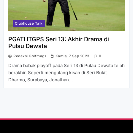
Clubhouse Talk
PGATI ITGPS Seri 13: Akhir Drama di
Pulau Dewata
Redaksi Golfmagz
Kamis, 7 Sep 2023
0
Drama babak playoff pada Seri 13 di Pulau Dewata telah
berakhir. Seperti mengulang kisah di Seri Bukit
Dharmo, Surabaya, Jonathan…