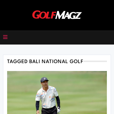
Skip
to
content
Golfmagz
TAGGED BALI NATIONAL GOLF