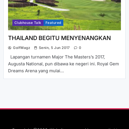
Clubhouse Talk
Featured
THAILAND BEGITU MENYENANGKAN
GolfMagz
Senin, 5 Jun 2017
0
Lapangan turnamen Major The Masters’s 2017,
Augusta National, pun dibawa ke negeri ini. Royal Gem
Dreams Arena yang mulai…