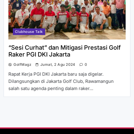
Clubhouse Talk
“Sesi Curhat” dan Mitigasi Prestasi Golf
Raker PGI DKI Jakarta
GolfMagz
Jumat, 2 Agu 2024
0
Rapat Kerja PGI DKI Jakarta baru saja digelar.
Dilangsungkan di Jakarta Golf Club, Rawamangun
salah satu agenda penting dalam raker…