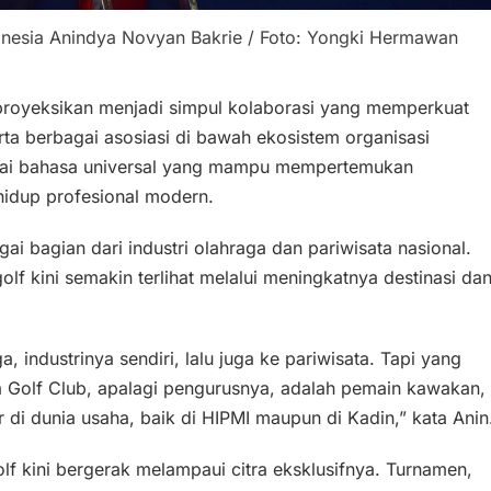
nesia Anindya Novyan Bakrie / Foto: Yongki Hermawan
diproyeksikan menjadi simpul kolaborasi yang memperkuat
erta berbagai asosiasi di bawah ekosistem organisasi
bagai bahasa universal yang mampu mempertemukan
hidup profesional modern.
i bagian dari industri olahraga dan pariwisata nasional.
lf kini semakin terlihat melalui meningkatnya destinasi da
 industrinya sendiri, lalu juga ke pariwisata. Tapi yang
a Golf Club, apalagi pengurusnya, adalah pemain kawakan,
 di dunia usaha, baik di HIPMI maupun di Kadin,” kata Anin
f kini bergerak melampaui citra eksklusifnya. Turnamen,