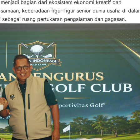
ta menjadi bagian dari ekosistem ekonomi kreatif dan
rsamaan, keberadaan figur-figur senior dunia usaha di dal
ini sebagai ruang pertukaran pengalaman dan gagasan.