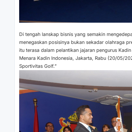
Di tengah lanskap bisnis yang semakin mengedepank
menegaskan posisinya bukan sekadar olahraga pre
itu terasa dalam pelantikan jajaran pengurus Kadi
Menara Kadin Indonesia, Jakarta, Rabu (20/05/2
Sportivitas Golf.”