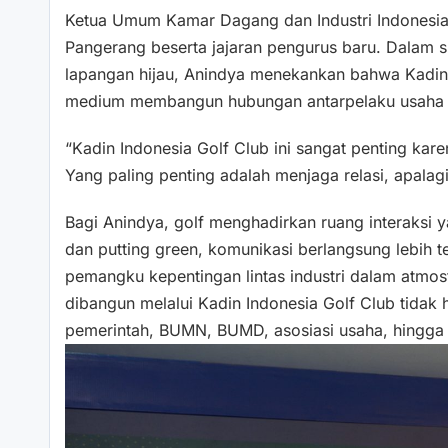
Ketua Umum Kamar Dagang dan Industri Indonesia 
Pangerang beserta jajaran pengurus baru. Dalam s
lapangan hijau, Anindya menekankan bahwa Kadin I
medium membangun hubungan antarpelaku usaha sec
“Kadin Indonesia Golf Club ini sangat penting ka
Yang paling penting adalah menjaga relasi, apalagi
Bagi Anindya, golf menghadirkan ruang interaksi 
dan putting green, komunikasi berlangsung lebih
pemangku kepentingan lintas industri dalam atmosfe
dibangun melalui Kadin Indonesia Golf Club tidak 
pemerintah, BUMN, BUMD, asosiasi usaha, hingga 