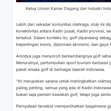
Ketua Umum Kamar Dagang dan Industri Indo
Lebih dari sekadar komunitas olahraga, klub ini 
konektivitas antara Kadin pusat, Kadin provinsi, s
tersebut. Dalam konteks itu, golf dipandang se
kepentingan bisnis, diplomasi ekonomi, dan gaya 
Anindya juga menyoroti berkembangnya golf sebaga
Menurutnya, pertumbuhan sport tourism berbasis go
paket wisata golf di berbagai daerah Indonesia.
“Ini merupakan sarana untuk meningkatkan olahraga,
paling penting, semua yang ada di Kadin Indonesi
bukan saja pemain kawakan golf, tetapi juga senior
Pernyataan tersebut memperlihatkan bagaimana gol