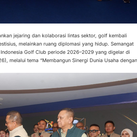
an jejaring dan kolaborasi lintas sektor, golf kembali
stisius, melainkan ruang diplomasi yang hidup. Semangat
n Indonesia Golf Club periode 2026–2029 yang digelar di
026), melalui tema “Membangun Sinergi Dunia Usaha denga