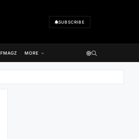
SUBSCRIBE
LFMAGZ
MORE