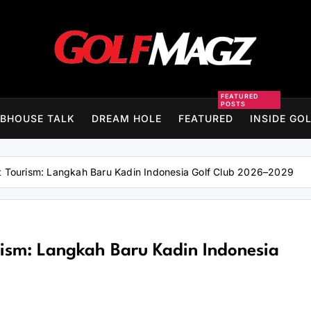
Golfmagz
FEATURED
POSTS
BHOUSE TALK
DREAM HOLE
FEATURED
INSIDE GO
rt Tourism: Langkah Baru Kadin Indonesia Golf Club 2026–2029
rism: Langkah Baru Kadin Indonesia