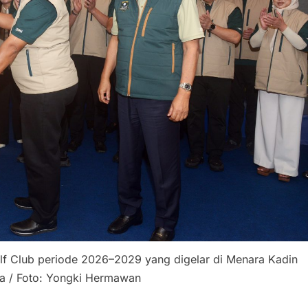
olf Club periode 2026–2029 yang digelar di Menara Kadin
ta / Foto: Yongki Hermawan