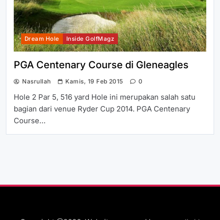
Dream Hole
Inside GolfMagz
PGA Centenary Course di Gleneagles
Nasrullah
Kamis, 19 Feb 2015
0
Hole 2 Par 5, 516 yard Hole ini merupakan salah satu
bagian dari venue Ryder Cup 2014. PGA Centenary
Course…