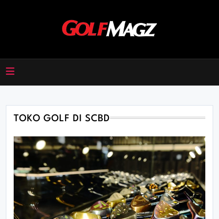
Skip
to
content
Golfmagz
TOKO GOLF DI SCBD